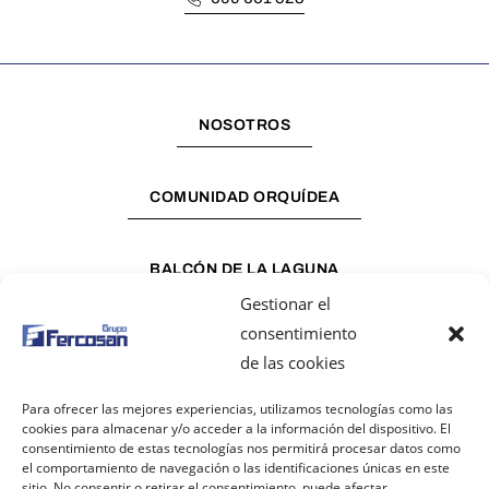
NOSOTROS
COMUNIDAD ORQUÍDEA
BALCÓN DE LA LAGUNA
Gestionar el
consentimiento
PROYECTOS
de las cookies
Para ofrecer las mejores experiencias, utilizamos tecnologías como las
NOTICIAS
cookies para almacenar y/o acceder a la información del dispositivo. El
consentimiento de estas tecnologías nos permitirá procesar datos como
el comportamiento de navegación o las identificaciones únicas en este
sitio. No consentir o retirar el consentimiento, puede afectar