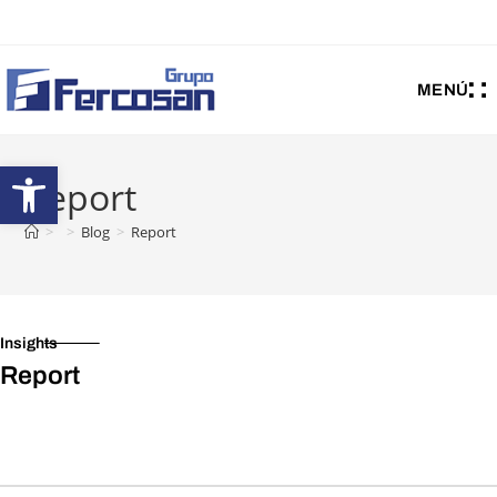
MENÚ
Abrir barra de herramientas
Report
>
>
Blog
>
Report
Insights
Report